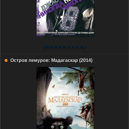
Остров лемуров: Мадагаскар (2014)