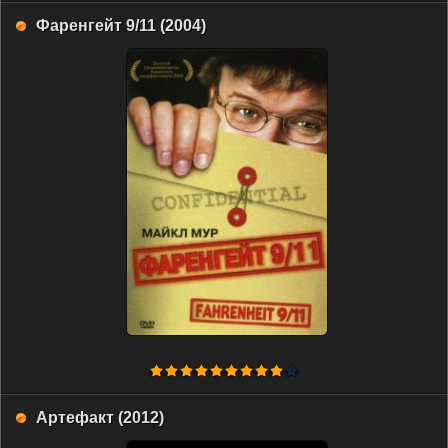
Фаренгейт 9/11 (2004)
HDRip
HDRip
Трейлер
HDRip
Артефакт (2012)