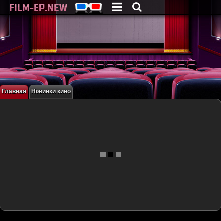
Главная
Новинки кино
HDRip
Трейлер