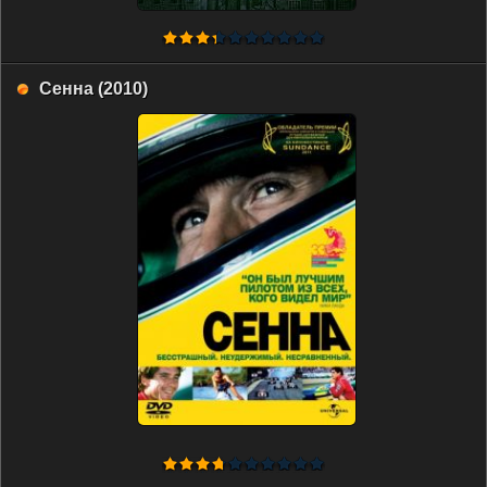
Сенна (2010)
HDRip
Трейлер
HDRip
HDRip