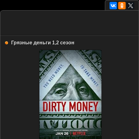
Грязные деньги 1,2 сезон
HDRip
Трейлер
HDRip
Трейлер