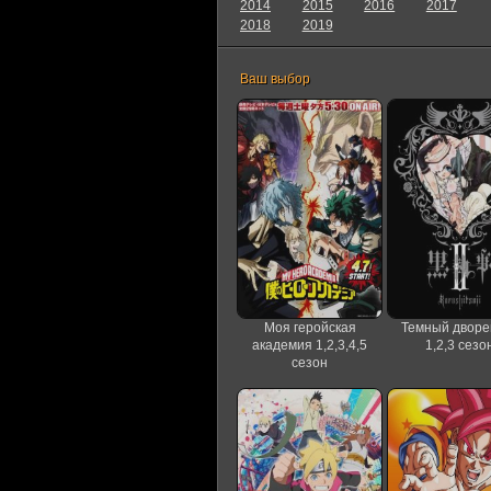
2014
2015
2016
2017
2018
2019
Ваш выбор
Моя геройская
Темный дворе
академия 1,2,3,4,5
1,2,3 сезо
сезон