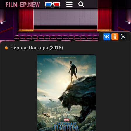
Чёрная Пантера (2018)