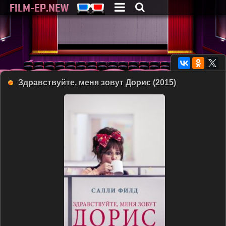
Здравствуйте, меня зовут Дорис (2015)