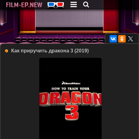
Как приручить дракона 3 (2019)