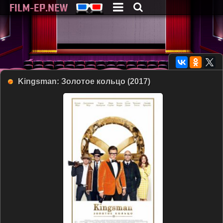
Kingsman: Золотое кольцо (2017)