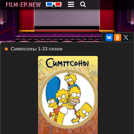
Симпсоны 1-33 сезон