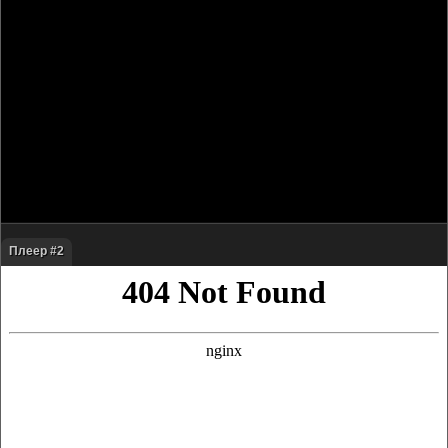
Плеер #2