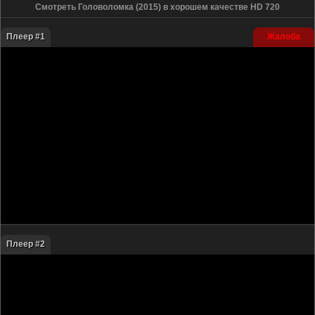
Смотреть Головоломка (2015) в хорошем качестве HD 720
Плеер #1
Жалоба
Плеер #2