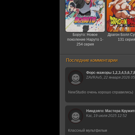
Боруто: Новое
Драгон Болл Су
поколение Наруто 1-
131 сери
254 серия
Последние комментарии
Форс-мажоры 1,2,3,4,5,6,7,
ZAVRAv5,
22 января 2026 05
NewStudio очень хорошо справились)
Ниндзяго: Мастера Кружитцу 
Kai,
19 июля 2025 12:52
Классный мультфильм