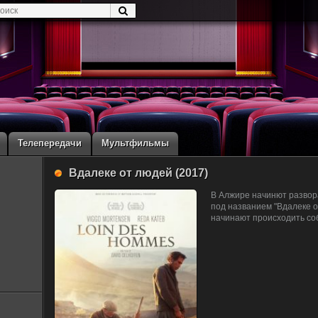
Телепередачи
Мультфильмы
Вдалеке от людей (2017)
В Алжире начинют развор
под названием "Вдалеке о
начинают происходить со