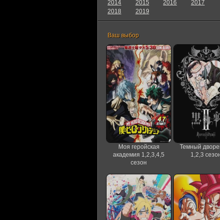
2014
2015
2016
2017
2018
2019
Ваш выбор
Моя геройская
Темный дворе
академия 1,2,3,4,5
1,2,3 сезо
сезон