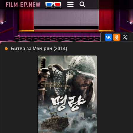
Битва за Мен-рян (2014)