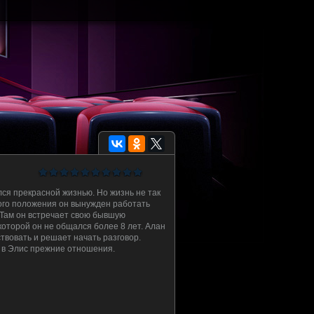
лся прекрасной жизнью. Но жизнь не так
ого положения он вынужден работать
 Там он встречает свою бывшую
которой он не общался более 8 лет. Алан
ствовать и решает начать разговор.
ь в Элис прежние отношения.