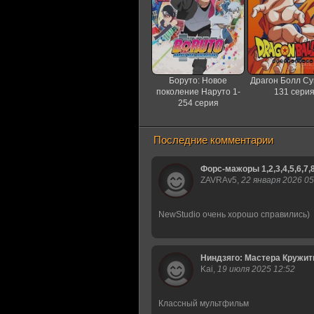
Боруто: Новое
Драгон Болл Су
поколение Наруто 1-
131 сери
254 серия
Последние комментарии
Форс-мажоры 1,2,3,4,5,6,7,
ZAVRAv5,
22 января 2026 05
NewStudio очень хорошо справились)
Ниндзяго: Мастера Кружитцу 
Kai,
19 июля 2025 12:52
Классный мультфильм