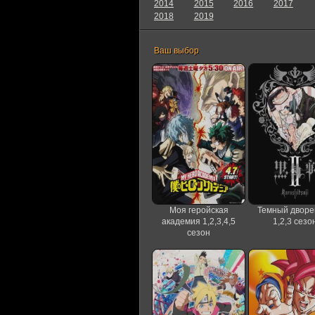
2014
2015
2016
2017
2018
2019
Ваш выбор
Моя геройская
Темный дворе
академия 1,2,3,4,5
1,2,3 сезо
сезон