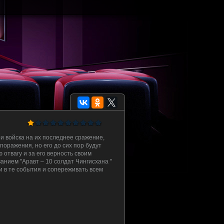
и войска на их последнее сражение,
поражения, но его до сих пор будут
 отвагу и за его верность своим
анием "Аравт – 10 солдат Чингисхана "
 в те события и сопереживать всем