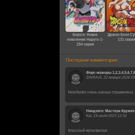
Боруто: Новое
Драгон Болл Су
поколение Наруто 1-
131 сери
254 серия
Последние комментарии
Форс-мажоры 1,2,3,4,5,6,7,
ZAVRAv5,
22 января 2026 05
NewStudio очень хорошо справились)
Ниндзяго: Мастера Кружитцу 
Kai,
19 июля 2025 12:52
Классный мультфильм