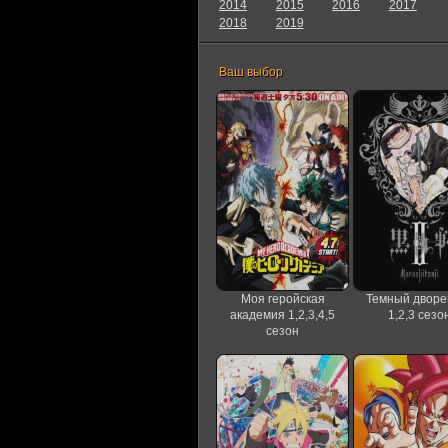
2014
2015
2016
2017
2018
2019
Ваш выбор
Моя геройская
Темный дворе
академия 1,2,3,4,5
1,2,3 сезо
сезон