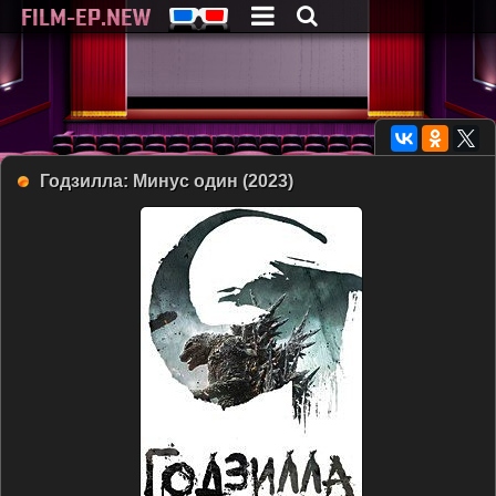
Годзилла: Минус один (2023)