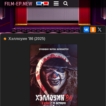
Хэллоуин '86 (2025)