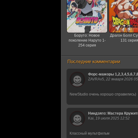
Боруто: Новое
Драгон Болл Су
поколение Наруто 1-
131 сери
254 серия
Последние комментарии
Форс-мажоры 1,2,3,4,5,6,7,
ZAVRAv5,
22 января 2026 05
NewStudio очень хорошо справились)
Ниндзяго: Мастера Кружитцу 
Kai,
19 июля 2025 12:52
Классный мультфильм