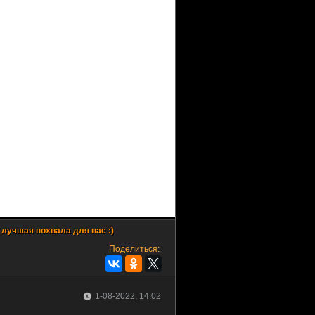
Поделиться:
1-08-2022, 14:02