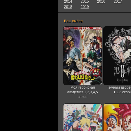
2014
2015
2016
2017
2018
2019
Ваш выбор
Моя геройская
Темный дворе
академия 1,2,3,4,5
1,2,3 сезо
сезон