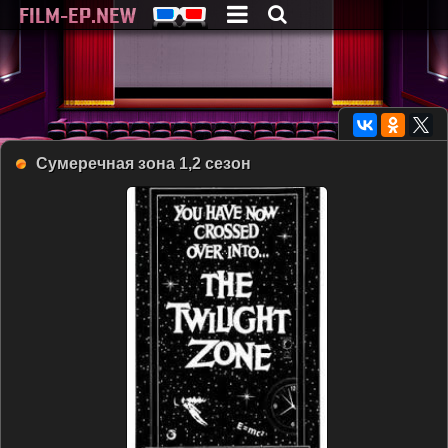
Сумеречная зона 1,2 сезон