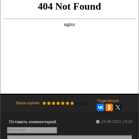
Поделиться:
Ваша оценка:
Оставить комментарий
23-06-2022, 19:18