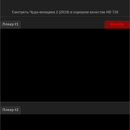
Смотреть Чудо-женщина 2 (2019) в хорошем качестве HD 720
Плеер #1
Жалоба
Плеер #2