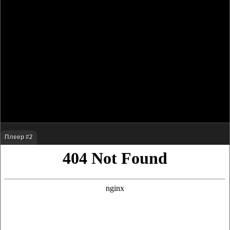
Плеер #2