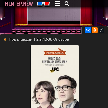
Портландия 1,2,3,4,5,6,7,8 сезон