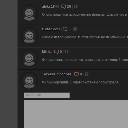
aleks1844
|
29
|
Очень нравятся исторические фильмы. Думаю что и
Виталик91
|
0
|
Люблю исторические. И этот фильм не исключение. 
Misha
|
0
|
Фильм очень понравился, вызвал много емоцый, сов
Татьяна Фролова
|
0
|
Фильм хороший. С удовольствием посмотрела.