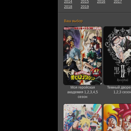
2014
2015
2016
2017
2018
2019
Ваш выбор
Моя геройская
Темный дворе
академия 1,2,3,4,5
1,2,3 сезо
сезон