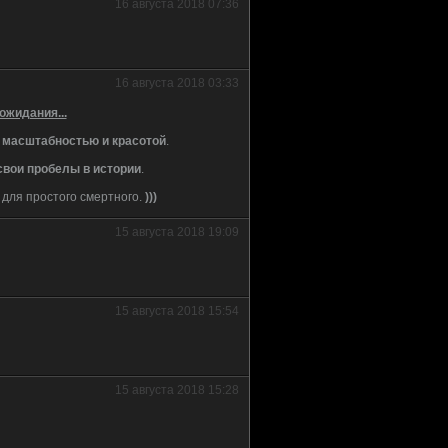
16 августа 2018 07:36
16 августа 2018 03:33
ожидания...
т
масштабностью и красотой
.
свои пробелы в истории
.
для простого смертного.
)))
15 августа 2018 19:09
15 августа 2018 15:54
15 августа 2018 15:28