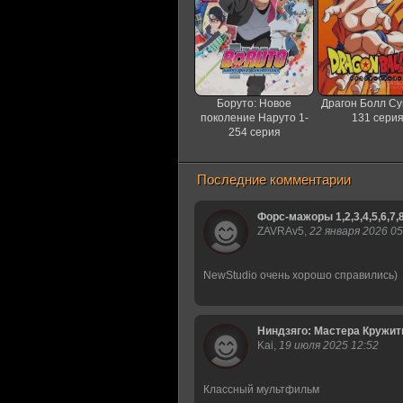
Боруто: Новое
Драгон Болл Су
поколение Наруто 1-
131 сери
254 серия
Последние комментарии
Форс-мажоры 1,2,3,4,5,6,7,
ZAVRAv5,
22 января 2026 05
NewStudio очень хорошо справились)
Ниндзяго: Мастера Кружитцу 
Kai,
19 июля 2025 12:52
Классный мультфильм