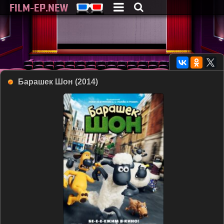
Барашек Шон (2014)