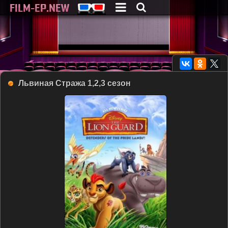
Львиная Стража 1,2,3 сезон